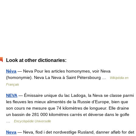
Look at other dictionaries:
Néva
— Neva Pour les articles homonymes, voir Neva
(homonymie). Neva La Neva à Saint Pétersbourg …
Wikipédia en
Français
NEVA
— Émissaire unique du lac Ladoga, la Neva se classe parmi
les fleuves les mieux alimentés de la Russie d’Europe, bien que
son cours ne mesure que 74 kilomètres de longueur. Elle draine
un bassin de 281 000 kilomètres carrés et déverse dans le golfe
…
Encyclopédie Universelle
Neva
— Neva, flod i det nordvestlige Rusland, danner afløb for det